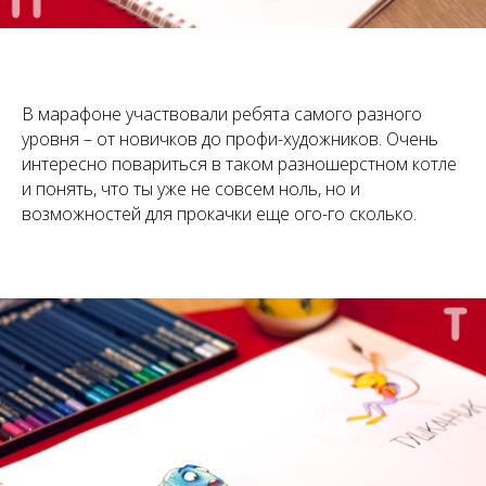
В марафоне участвовали ребята самого разного
уровня – от новичков до профи-художников. Очень
интересно повариться в таком разношерстном котле
и понять, что ты уже не совсем ноль, но и
возможностей для прокачки еще ого-го сколько.