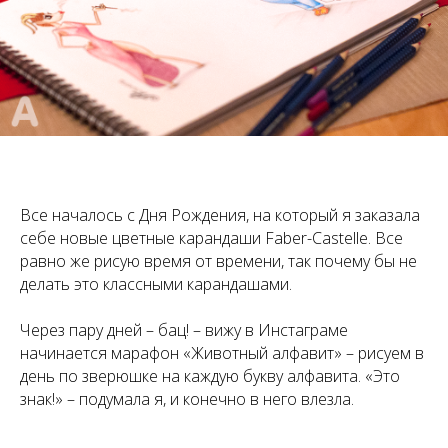
Все началось с Дня Рождения, на который я заказала
себе новые цветные карандаши Faber-Castelle. Все
равно же рисую время от времени, так почему бы не
делать это классными карандашами.
Через пару дней – бац! – вижу в Инстаграме
начинается марафон «Животный алфавит» – рисуем в
день по зверюшке на каждую букву алфавита. «Это
знак!» – подумала я, и конечно в него влезла.