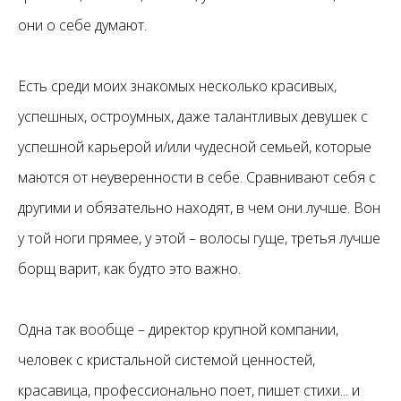
они о себе думают.
Есть среди моих знакомых несколько красивых,
успешных, остроумных, даже талантливых девушек с
успешной карьерой и/или чудесной семьей, которые
маются от неуверенности в себе. Сравнивают себя с
другими и обязательно находят, в чем они лучше. Вон
у той ноги прямее, у этой – волосы гуще, третья лучше
борщ варит, как будто это важно.
Одна так вообще – директор крупной компании,
человек с кристальной системой ценностей,
красавица, профессионально поет, пишет стихи... и