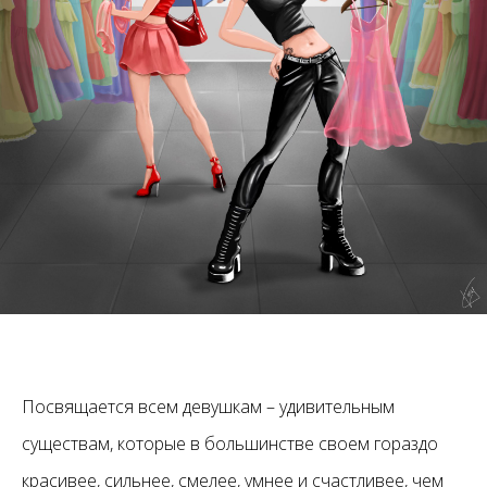
Посвящается всем девушкам – удивительным
существам, которые в большинстве своем гораздо
красивее, сильнее, смелее, умнее и счастливее, чем