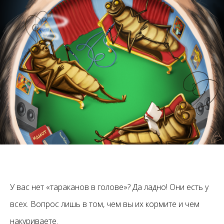
У вас нет «тараканов в голове»? Да ладно! Они есть у
всех. Вопрос лишь в том, чем вы их кормите и чем
накуриваете.