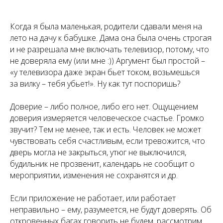
Когда я была маленькая, родители сдавали меня на
лето на дачу к бабушке. Дама она была очень строгая
и не разрешала мне включать телевизор, потому, что
не доверяла ему (или мне :)) Аргумент был простой –
«у телевизора даже экран бьет током, возьмешься
за вилку – тебя убьет!». Ну как тут поспоришь?
Доверие – либо полное, либо его нет. Ощущением
доверия измеряется человеческое счастье. Громко
звучит? Тем не менее, так и есть. Человек не может
чувствовать себя счастливым, если тревожится, что
дверь могла не закрыться, утюг не выключился,
будильник не прозвенит, календарь не сообщит о
мероприятии, изменения не сохранятся и др.
Если приложение не работает, или работает
неправильно – ему, разумеется, не будут доверять. Об
откровенных багах говорить не будем, рассмотрим