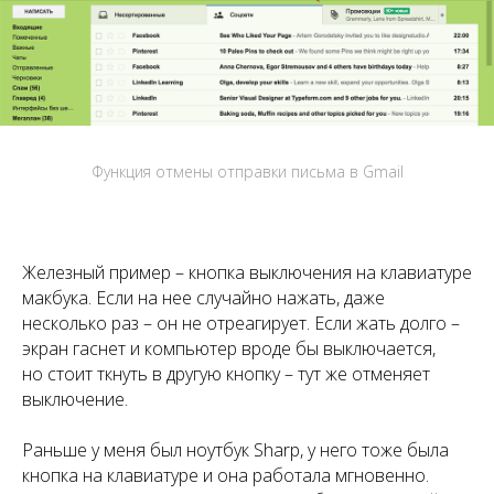
Функция отмены отправки письма в Gmail
Железный пример – кнопка выключения на клавиатуре
макбука. Если на нее случайно нажать, даже
несколько раз – он не отреагирует. Если жать долго –
экран гаснет и компьютер вроде бы выключается,
но стоит ткнуть в другую кнопку – тут же отменяет
выключение.
Раньше у меня был ноутбук Sharp, у него тоже была
кнопка на клавиатуре и она работала мгновенно.