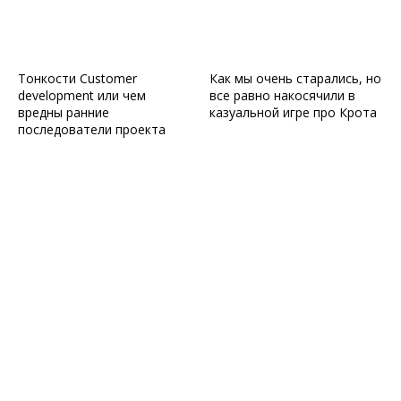
Тонкости Customer
Как мы очень старались, но
development или чем
все равно накосячили в
вредны ранние
казуальной игре про Крота
последователи проекта