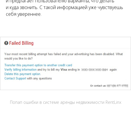
и предлагает пользователю варианты, что делать
и куда звонить. С такой информацией уже чувствуешь
себя увереннее.
Попап ошибки в системе аренды недвижимости RentLinx