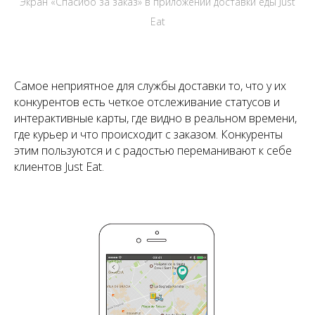
Экран «Спасибо за заказ» в приложении доставки еды Just
Eat
Самое неприятное для службы доставки то, что у их
конкурентов есть четкое отслеживание статусов и
интерактивные карты, где видно в реальном времени,
где курьер и что происходит с заказом. Конкуренты
этим пользуются и с радостью переманивают к себе
клиентов Just Eat.