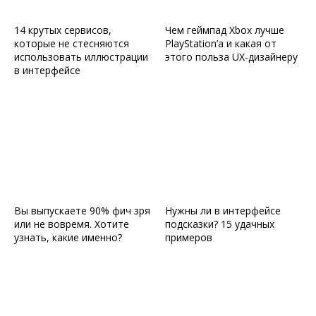
14 крутых сервисов,
Чем геймпад Xbox лучше
которые не стесняются
PlayStation’a и какая от
использовать иллюстрации
этого польза UX-дизайнеру
в интерфейсе
Вы выпускаете 90% фич зря
Нужны ли в интерфейсе
или не вовремя. Хотите
подсказки? 15 удачных
узнать, какие именно?
примеров