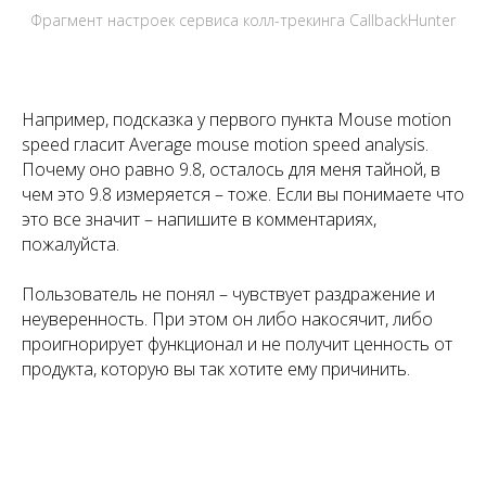
Фрагмент настроек сервиса колл-трекинга CallbackHunter
Например, подсказка у первого пункта Mouse motion
speed гласит Average mouse motion speed analysis.
Почему оно равно 9.8, осталось для меня тайной, в
чем это 9.8 измеряется – тоже. Если вы понимаете что
это все значит – напишите в комментариях,
пожалуйста.
Пользователь не понял – чувствует раздражение и
неуверенность. При этом он либо накосячит, либо
проигнорирует функционал и не получит ценность от
продукта, которую вы так хотите ему причинить.