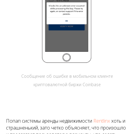
Сообщение об ошибке в мобильном клиенте
криптовалютной биржи Coinbase
Попап системы аренды недвижимости
Rentlinx
хоть и
страшненький, зато четко объясняет, что произошло