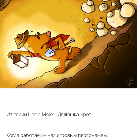
Из серии Uncle Mole – Дядюшка Крот.
Когда работаешь над игровым персонажем,