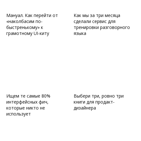
Мануал. Как перейти от
Как мы за три месяца
«наколбасим по-
сделали сервис для
быстренькому» к
тренировки разговорного
грамотному UI-киту
языка
Ищем те самые 80%
Выбери три, ровно три
интерфейсных фич,
книги для продакт-
которые никто не
дизайнера
использует