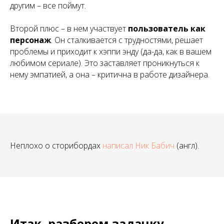
другим – все поймут.
Второй плюс – в нем участвует
пользователь как
персонаж
. Он сталкивается с трудностями, решает
проблемы и приходит к хэппи энду (да-да, как в вашем
любимом сериале). Это заставляет проникнуться к
нему эмпатией, а она – критична в работе дизайнера.
Неплохо о сторибордах
написал Ник
Бабич
(англ).
Итак, разберем задачку