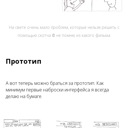
На свете очень мало проблем, которые нельзя решить с
помощью скотча
не помню из какого фильма
©
Прототип
А вот теперь можно браться за прототип. Как
минимум первые наброски интерфейса я всегда
делаю на бумаге.