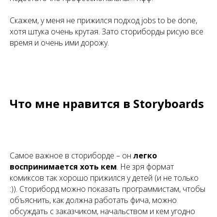
Скажем, у меня не прижился подход jobs to be done,
хотя штука очень крутая. Зато сториборды рисую все
время и очень ими дорожу.
Что мне нравится в Storyboards
Самое важное в сториборде – он
легко
воспринимается хоть кем
. Не зря формат
комиксов так хорошо прижился у детей (и не только
:)). Сториборд можно показать программистам, чтобы
объяснить, как должна работать фича, можно
обсуждать с заказчиком, начальством и кем угодно