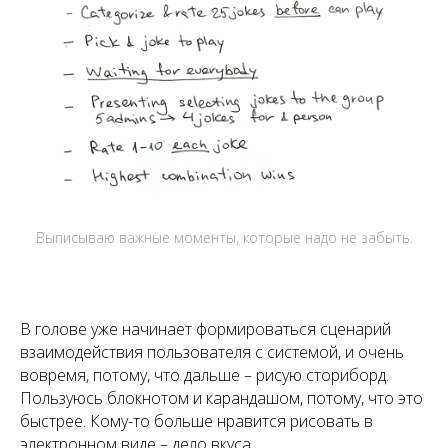
Выписываю важные моменты, которые надо не забыть.
В голове уже начинает формироваться сценарий
взаимодействия пользователя с системой, и очень
вовремя, потому, что дальше – рисую сториборд.
Пользуюсь блокнотом и карандашом, потому, что это
быстрее. Кому-то больше нравится рисовать в
электронном виде – дело вкуса.