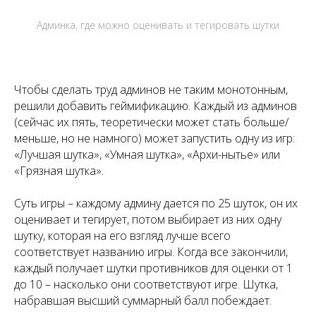
Админка, где можно оценивать и тегировать шутки
Чтобы сделать труд админов не таким монотонным,
решили добавить геймификацию. Каждый из админов
(сейчас их пять, теоретически может стать больше/
меньше, но не намного) может запустить одну из игр:
«Лучшая шутка», «Умная шутка», «Архи-нытье» или
«Грязная шутка».
Суть игры – каждому админу дается по 25 шуток, он их
оценивает и тегирует, потом выбирает из них одну
шутку, которая на его взгляд лучше всего
соответствует названию игры. Когда все закончили,
каждый получает шутки противников для оценки от 1
до 10 – насколько они соответствуют игре. Шутка,
набравшая высший суммарный балл побеждает.