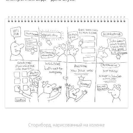
Сториборд, нарисованный на коленке