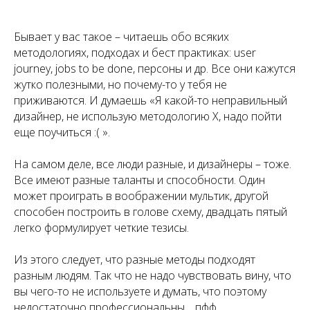
Бывает у вас такое – читаешь обо всяких
методологиях, подходах и бест практиках: user
journey, jobs to be done, персоны и др. Все они кажутся
жутко полезными, но почему-то у тебя не
приживаются. И думаешь «Я какой-то неправильный
дизайнер, не использую методологию Х, надо пойти
еще поучиться :( ».
На самом деле, все люди разные, и дизайнеры – тоже.
Все имеют разные таланты и способности. Один
может проиграть в воображении мультик, другой
способен построить в голове схему, двадцать пятый
легко формулирует четкие тезисы.
Из этого следует, что разные методы подходят
разным людям. Так что не надо чувствовать вину, что
вы чего-то не используете и думать, что поэтому
недостаточно профессиональны… пфф.