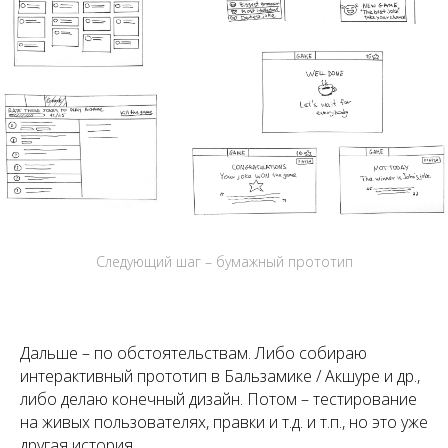
Следующий шаг – бумажный прототип
Дальше – по обстоятельствам. Либо собираю
интерактивный прототип в Бальзамике / Акшуре и др.,
либо делаю конечный дизайн. Потом – тестирование
на живых пользователях, правки и т.д. и т.п., но это уже
другая история.