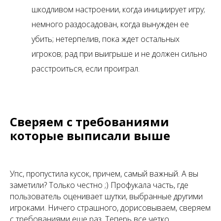
шкодливом настроении, когда инициирует игру;
немного раздосадован, когда вынужден ее
убить; нетерпелив, пока ждет остальных
игроков; рад при выигрыше и не должен сильно
расстроиться, если проиграл.
Сверяем с требованиями
которые выписали выше
Упс, пропустила кусок, причем, самый важный. А вы
заметили? Только честно ;) Профукала часть, где
пользователь оценивает шутки, выбранные другими
игроками. Ничего страшного, дорисовываем, сверяем
с требованиями еще раз. Теперь все четко.